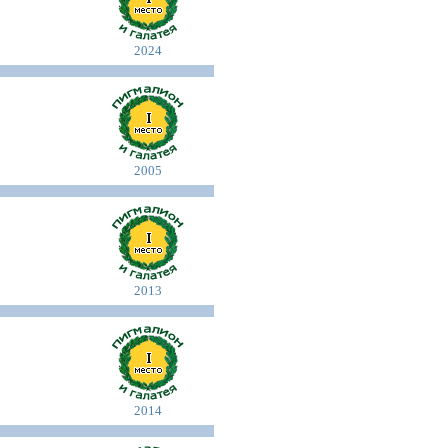
2024
2005
2013
2014