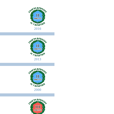
2016
2013
2000