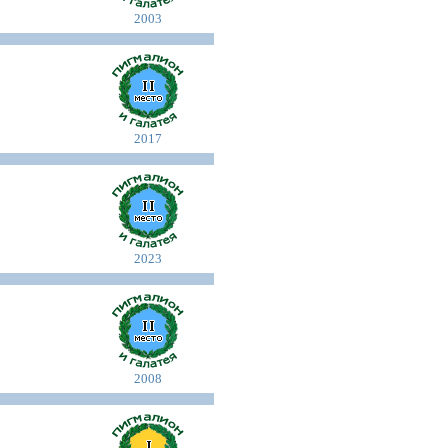
2003
2017
2023
2008