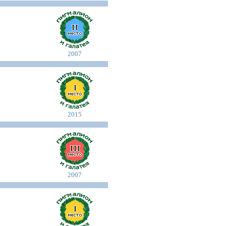
2007
2015
2007